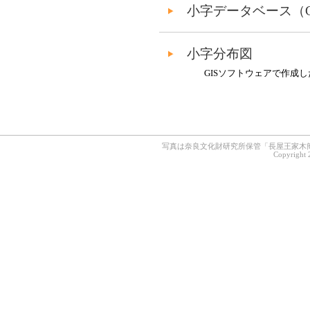
小字データベース（Google
小字分布図
GISソフトウェアで作成
写真は奈良文化財研究所保管「長屋王家木簡
Copyright 